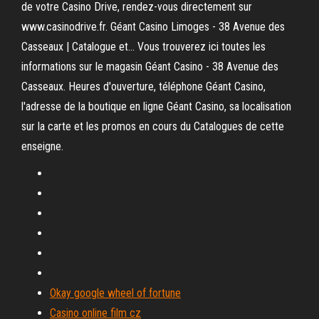
de votre Casino Drive, rendez-vous directement sur
www.casinodrive.fr. Géant Casino Limoges - 38 Avenue des
Casseaux | Catalogue et... Vous trouverez ici toutes les
informations sur le magasin Géant Casino - 38 Avenue des
Casseaux. Heures d'ouverture, téléphone Géant Casino,
l'adresse de la boutique en ligne Géant Casino, sa localisation
sur la carte et les promos en cours du Catalogues de cette
enseigne.
Okay google wheel of fortune
Casino online film cz