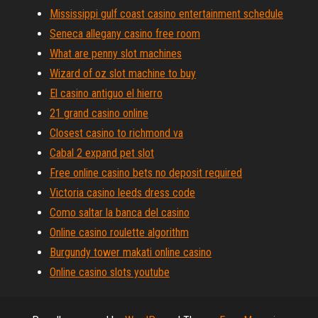
Mississippi gulf coast casino entertainment schedule
Seneca allegany casino free room
What are penny slot machines
Wizard of oz slot machine to buy
El casino antiguo el hierro
21 grand casino online
Closest casino to richmond va
Cabal 2 expand pet slot
Free online casino bets no deposit required
Victoria casino leeds dress code
Como saltar la banca del casino
Online casino roulette algorithm
Burgundy tower makati online casino
Online casino slots youtube