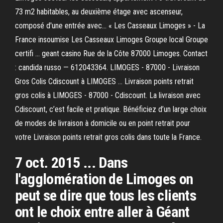
73 m2 habitables, au deuxième étage avec ascenseur,
composé d'une entrée avec... « Les Casseaux Limoges » - La
France insoumise Les Casseaux Limoges Groupe local Groupe
certifi ... geant casino Rue de la Côte 87000 Limoges. Contact
: candida russo
— 612043364. LIMOGES - 87000 - Livraison
Gros Colis Cdiscount à LIMOGES ... Livraison points retrait
gros colis à LIMOGES - 87000 - Cdiscount. La livraison avec
Cdiscount, c’est facile et pratique. Bénéficiez d’un large choix
de modes de livraison à domicile ou en point retrait pour
votre Livraison points retrait gros colis dans toute la France.
7 oct. 2015 ... Dans
l'agglomération de Limoges on
peut se dire que tous les clients
ont le choix entre aller à Géant